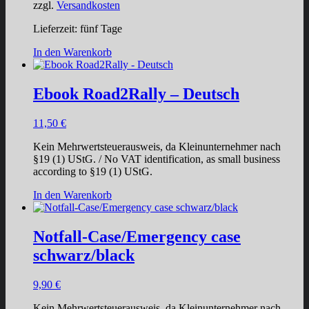
zzgl.
Versandkosten
Lieferzeit:
fünf Tage
In den Warenkorb
Ebook Road2Rally – Deutsch
11,50
€
Kein Mehrwertsteuerausweis, da Kleinunternehmer nach
§19 (1) UStG. / No VAT identification, as small business
according to §19 (1) UStG.
In den Warenkorb
Notfall-Case/Emergency case
schwarz/black
9,90
€
Kein Mehrwertsteuerausweis, da Kleinunternehmer nach