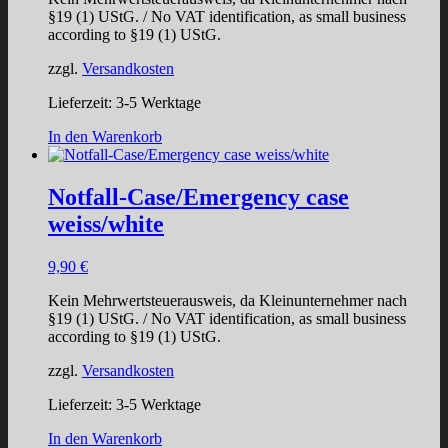
§19 (1) UStG. / No VAT identification, as small business
according to §19 (1) UStG.
zzgl.
Versandkosten
Lieferzeit:
3-5 Werktage
In den Warenkorb
Notfall-Case/Emergency case
weiss/white
9,90
€
Kein Mehrwertsteuerausweis, da Kleinunternehmer nach
§19 (1) UStG. / No VAT identification, as small business
according to §19 (1) UStG.
zzgl.
Versandkosten
Lieferzeit:
3-5 Werktage
In den Warenkorb