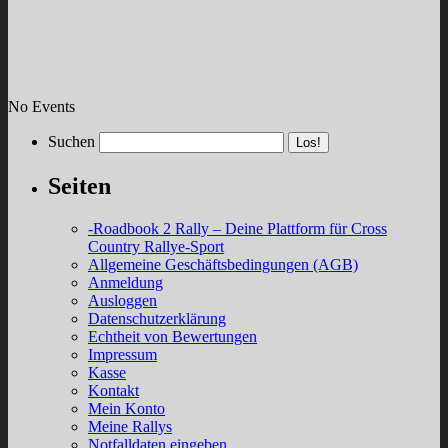
No Events
Suchen
Seiten
-Roadbook 2 Rally – Deine Plattform für Cross
Country Rallye-Sport
Allgemeine Geschäftsbedingungen (AGB)
Anmeldung
Ausloggen
Datenschutzerklärung
Echtheit von Bewertungen
Impressum
Kasse
Kontakt
Mein Konto
Meine Rallys
Notfalldaten eingeben