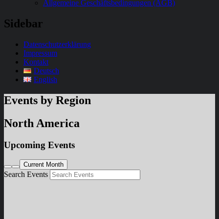
Allgemeine Geschäftsbedingungen (AGB)
Sidebar
Datenschutzerklärung
Impressum
Kontakt
Deutsch
English
Events by Region
North America
Upcoming Events
Current Month
Search Events