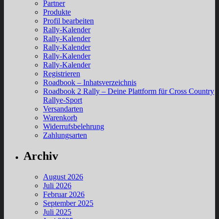
Partner
Produkte
Profil bearbeiten
Rally-Kalender
Rally-Kalender
Rally-Kalender
Rally-Kalender
Rally-Kalender
Registrieren
Roadbook – Inhatsverzeichnis
Roadbook 2 Rally – Deine Plattform für Cross Country
Rallye-Sport
Versandarten
Warenkorb
Widerrufsbelehrung
Zahlungsarten
Archiv
August 2026
Juli 2026
Februar 2026
September 2025
Juli 2025