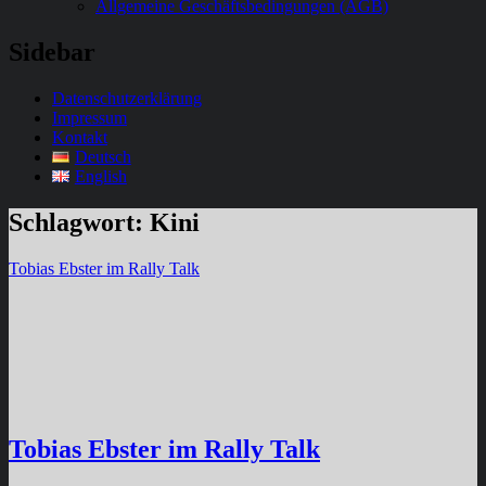
Allgemeine Geschäftsbedingungen (AGB)
Sidebar
Datenschutzerklärung
Impressum
Kontakt
Deutsch
English
Schlagwort:
Kini
Tobias Ebster im Rally Talk
Tobias Ebster im Rally Talk