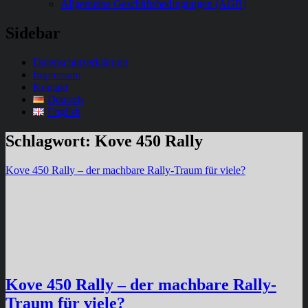
Allgemeine Geschäftsbedingungen (AGB)
Sidebar
Datenschutzerklärung
Impressum
Kontakt
Deutsch
English
Schlagwort:
Kove 450 Rally
Kove 450 Rally – der machbare Rally-Traum für viele?
Kove 450 Rally – der machbare Rally-
Traum für viele?