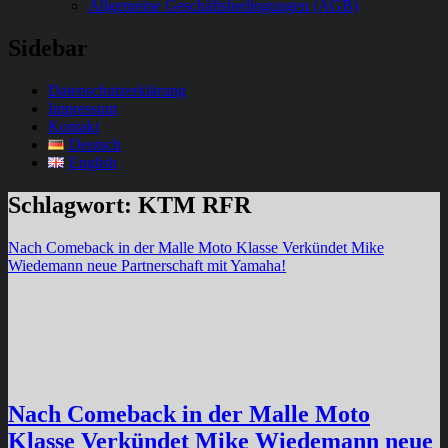
Allgemeine Geschäftsbedingungen (AGB)
Sidebar
Datenschutzerklärung
Impressum
Kontakt
Deutsch
English
Schlagwort:
KTM RFR
Nach Comeback in der Malle Moto Klasse Verkündet Mike
Wiedemann neue Partnerschaft mit Yamaha!
Nach Comeback in der Malle Moto
Klasse Verkündet Mike Wiedemann neue